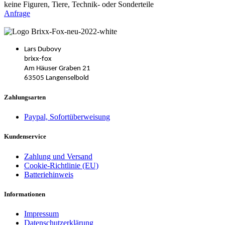
keine Figuren, Tiere, Technik- oder Sonderteile
Anfrage
Lars Dubovy
brixx-fox
Am Häuser Graben 21
63505 Langenselbold
Zahlungsarten
Paypal, Sofortüberweisung
Kundenservice
Zahlung und Versand
Cookie-Richtlinie (EU)
Batteriehinweis
Informationen
Impressum
Datenschutzerklärung