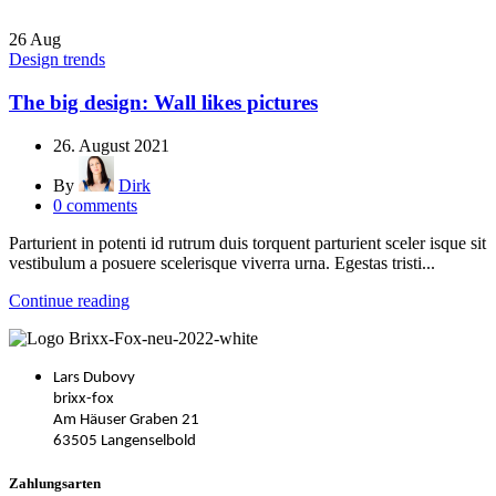
26
Aug
Design trends
The big design: Wall likes pictures
26. August 2021
By
Dirk
0
comments
Parturient in potenti id rutrum duis torquent parturient sceler isque sit
vestibulum a posuere scelerisque viverra urna. Egestas tristi...
Continue reading
Lars Dubovy
brixx-fox
Am Häuser Graben 21
63505 Langenselbold
Zahlungsarten